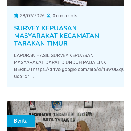
28/07/2026
0 comments
SURVEY KEPUASAN
MASYARAKAT KECAMATAN
TARAKAN TIMUR
LAPORAN HASIL SURVEY KEPUASAN
MASYARAKAT DAPAT DIUNDUH PADA LINK
BERIKUThttps://drive.google.com/file/d/18W0IZq0
usp=dri...
Berita