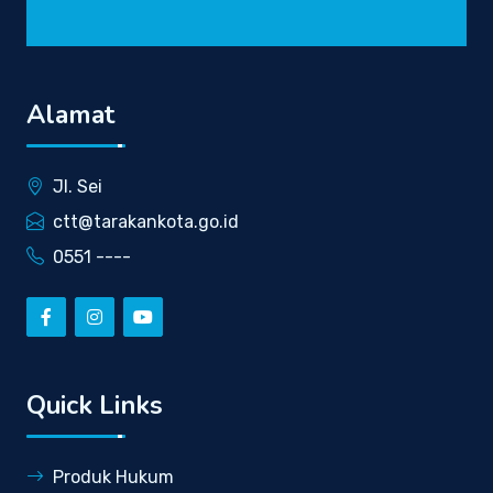
Alamat
Jl. Sei
ctt@tarakankota.go.id
0551 ----
Quick Links
Produk Hukum