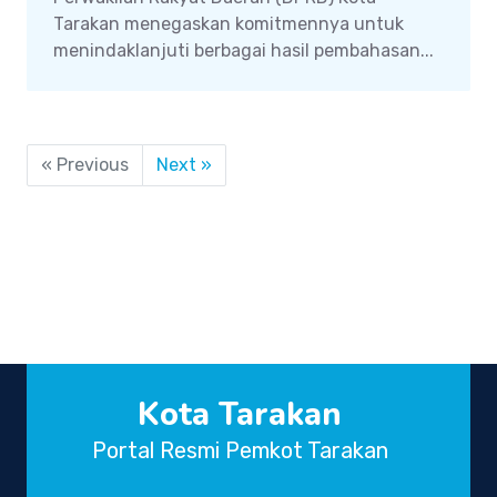
Tarakan menegaskan komitmennya untuk
menindaklanjuti berbagai hasil pembahasan...
« Previous
Next »
Kota Tarakan
Portal Resmi Pemkot Tarakan