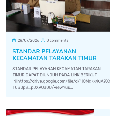
28/07/2026
0 comments
STANDAR PELAYANAN
KECAMATAN TARAKAN TIMUR
STANDAR PELAYANAN KECAMATAN TARAKAN
TIMUR DAPAT DIUNDUH PADA LINK BERIKUT
INIhttps://drive.google.com/file/d/1jOMqkk4uA9Xn
T0B0pS_pJXVUa0U/view?us...