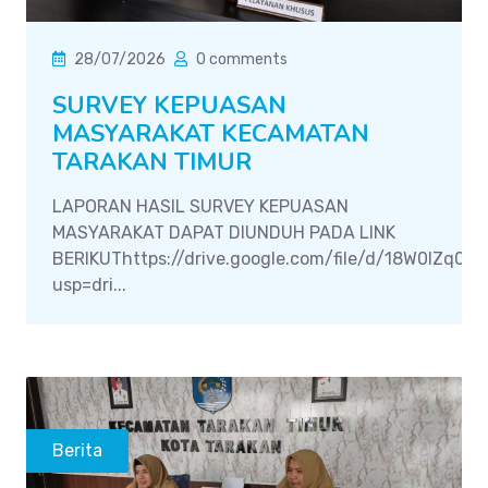
28/07/2026
0 comments
SURVEY KEPUASAN
MASYARAKAT KECAMATAN
TARAKAN TIMUR
LAPORAN HASIL SURVEY KEPUASAN
MASYARAKAT DAPAT DIUNDUH PADA LINK
BERIKUThttps://drive.google.com/file/d/18W0IZq0
usp=dri...
Berita