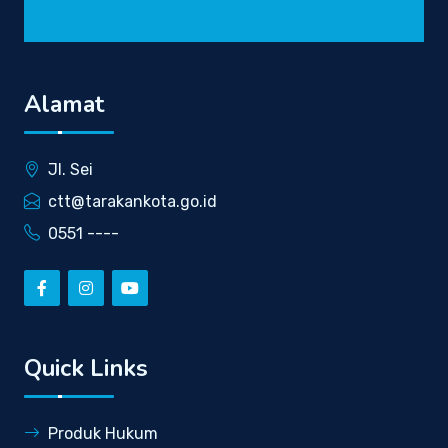
Alamat
Jl. Sei
ctt@tarakankota.go.id
0551 ----
Quick Links
Produk Hukum