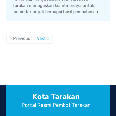
Tarakan menegaskan komitmennya untuk
menindaklanjuti berbagai hasil pembahasan...
« Previous
Next »
Kota Tarakan
Portal Resmi Pemkot Tarakan