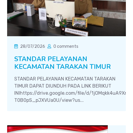
28/07/2026
0 comments
STANDAR PELAYANAN
KECAMATAN TARAKAN TIMUR
STANDAR PELAYANAN KECAMATAN TARAKAN
TIMUR DAPAT DIUNDUH PADA LINK BERIKUT
INIhttps://drive.google.com/file/d/1jOMqkk4uA9Xn
T0B0pS_pJXVUa0U/view?us...