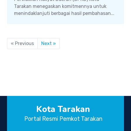
Tarakan menegaskan komitmennya untuk
menindaklanjuti berbagai hasil pembahasan...
« Previous
Next »
Kota Tarakan
Portal Resmi Pemkot Tarakan