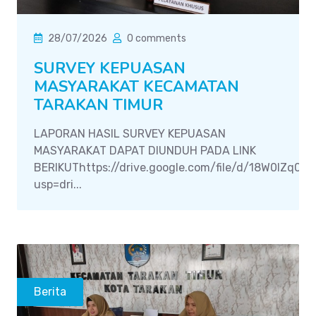
28/07/2026
0 comments
SURVEY KEPUASAN
MASYARAKAT KECAMATAN
TARAKAN TIMUR
LAPORAN HASIL SURVEY KEPUASAN
MASYARAKAT DAPAT DIUNDUH PADA LINK
BERIKUThttps://drive.google.com/file/d/18W0IZq0
usp=dri...
Berita