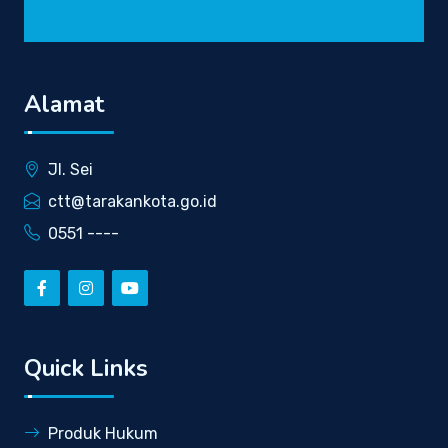
Alamat
Jl. Sei
ctt@tarakankota.go.id
0551 ----
Quick Links
Produk Hukum