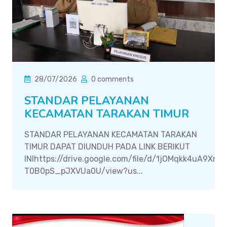
28/07/2026
0 comments
STANDAR PELAYANAN
KECAMATAN TARAKAN TIMUR
STANDAR PELAYANAN KECAMATAN TARAKAN
TIMUR DAPAT DIUNDUH PADA LINK BERIKUT
INIhttps://drive.google.com/file/d/1jOMqkk4uA9Xn
T0B0pS_pJXVUa0U/view?us...