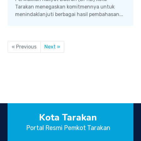
Tarakan menegaskan komitmennya untuk
menindaklanjuti berbagai hasil pembahasan...
« Previous
Next »
Kota Tarakan
Portal Resmi Pemkot Tarakan