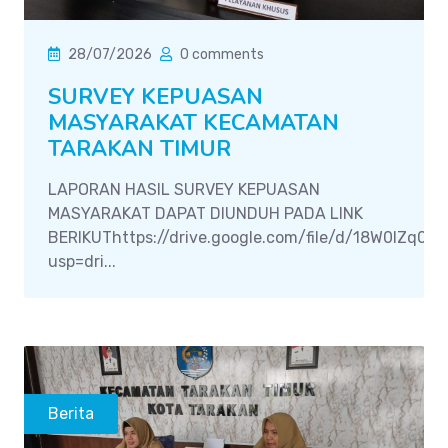
28/07/2026
0 comments
SURVEY KEPUASAN
MASYARAKAT KECAMATAN
TARAKAN TIMUR
LAPORAN HASIL SURVEY KEPUASAN
MASYARAKAT DAPAT DIUNDUH PADA LINK
BERIKUThttps://drive.google.com/file/d/18W0IZq0
usp=dri...
Berita