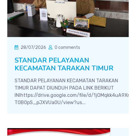
28/07/2026
0 comments
STANDAR PELAYANAN
KECAMATAN TARAKAN TIMUR
STANDAR PELAYANAN KECAMATAN TARAKAN
TIMUR DAPAT DIUNDUH PADA LINK BERIKUT
INIhttps://drive.google.com/file/d/1jOMqkk4uA9Xn
T0B0pS_pJXVUa0U/view?us...