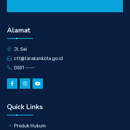
Alamat
Jl. Sei
ctt@tarakankota.go.id
0551 ----
Quick Links
Produk Hukum