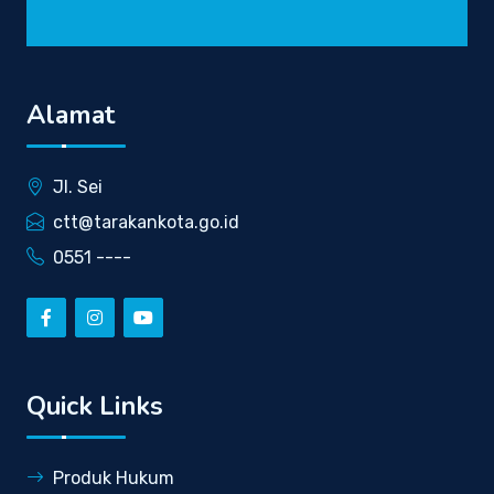
Alamat
Jl. Sei
ctt@tarakankota.go.id
0551 ----
Quick Links
Produk Hukum