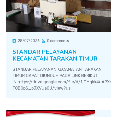
28/07/2026
0 comments
STANDAR PELAYANAN
KECAMATAN TARAKAN TIMUR
STANDAR PELAYANAN KECAMATAN TARAKAN
TIMUR DAPAT DIUNDUH PADA LINK BERIKUT
INIhttps://drive.google.com/file/d/1jOMqkk4uA9Xn
T0B0pS_pJXVUa0U/view?us...