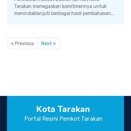
Tarakan menegaskan komitmennya untuk
menindaklanjuti berbagai hasil pembahasan...
« Previous
Next »
Kota Tarakan
Portal Resmi Pemkot Tarakan