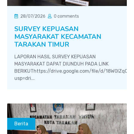
28/07/2026
0 comments
SURVEY KEPUASAN
MASYARAKAT KECAMATAN
TARAKAN TIMUR
LAPORAN HASIL SURVEY KEPUASAN
MASYARAKAT DAPAT DIUNDUH PADA LINK
BERIKUThttps://drive.google.com/file/d/18W0IZq0
usp=dri...
Berita